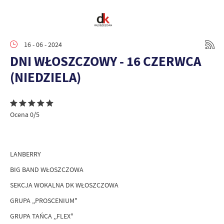
16 - 06 - 2024
DNI WŁOSZCZOWY - 16 CZERWCA
(NIEDZIELA)
Ocena 0/5
LANBERRY
BIG BAND WŁOSZCZOWA
SEKCJA WOKALNA DK WŁOSZCZOWA
GRUPA ,,PROSCENIUM"
GRUPA TAŃCA ,,FLEX"