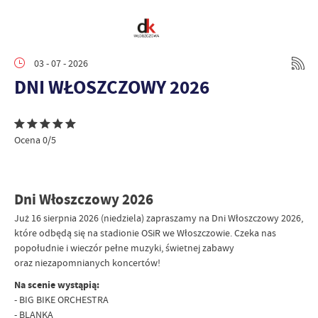
03 - 07 - 2026
DNI WŁOSZCZOWY 2026
Ocena 0/5
Dni Włoszczowy 2026
Już 16 sierpnia 2026 (niedziela) zapraszamy na Dni Włoszczowy 2026,
które odbędą się na stadionie OSiR we Włoszczowie. Czeka nas
popołudnie i wieczór pełne muzyki, świetnej zabawy
oraz niezapomnianych koncertów!
Na scenie wystąpią:
- BIG BIKE ORCHESTRA
- BLANKA