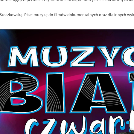
 Steczkowską. Pisał muzykę do filmów dokumentalnych oraz dla innych w