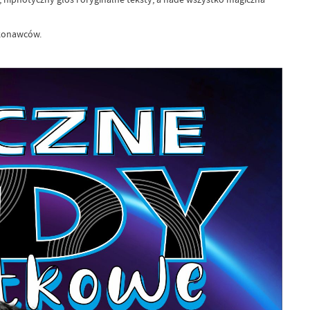
ykonawców.