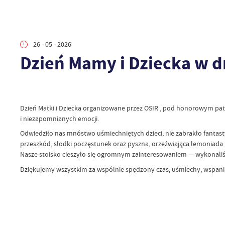
26 - 05 - 2026
Dzień Mamy i Dziecka w d
Dzień Matki i Dziecka organizowane przez OSIR , pod honorowym p
i niezapomnianych emocji.
Odwiedziło nas mnóstwo uśmiechniętych dzieci, nie zabrakło fantast
przeszkód, słodki poczęstunek oraz pyszna, orzeźwiająca lemonia
Nasze stoisko cieszyło się ogromnym zainteresowaniem — wykonaliśmy
Dziękujemy wszystkim za wspólnie spędzony czas, uśmiechy, wspania