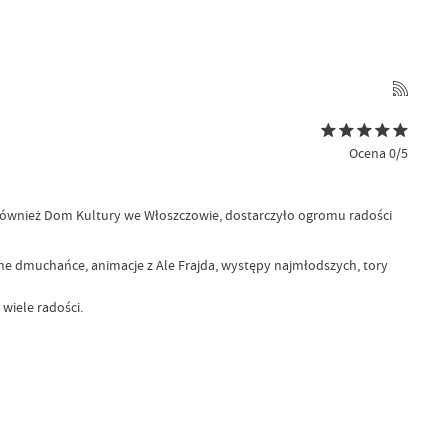
Ocena 0/5
również Dom Kultury we Włoszczowie, dostarczyło ogromu radości
mne dmuchańce, animacje z Ale Frajda, występy najmłodszych, tory
wiele radości.