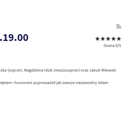
.19.00
Ocena 0/5
ińska (sopran), Magdalena Idzik (mezzosopran) oraz Jakub Milewski
wdziękiem i humorem poprowadził jak zawsze niezawodny Adam