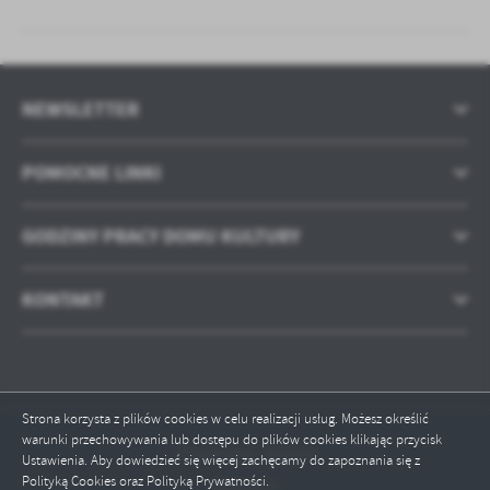
NEWSLETTER
POMOCNE LINKI
GODZINY PRACY DOMU KULTURY
KONTAKT
Strona korzysta z plików cookies w celu realizacji usług. Możesz określić
warunki przechowywania lub dostępu do plików cookies klikając przycisk
Odwiedzin: 306194
Ustawienia. Aby dowiedzieć się więcej zachęcamy do zapoznania się z
Polityką Cookies oraz Polityką Prywatności.
Online: 5