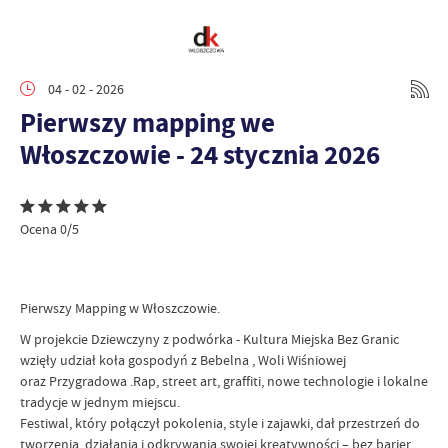
04 - 02 - 2026
Pierwszy mapping we
Włoszczowie - 24 stycznia 2026
Ocena 0/5
Pierwszy Mapping w Włoszczowie.
W projekcie Dziewczyny z podwórka - Kultura Miejska Bez Granic
wzięły udział koła gospodyń z Bebelna , Woli Wiśniowej
oraz Przygradowa .Rap, street art, graffiti, nowe technologie i lokalne
tradycje w jednym miejscu.
Festiwal, który połączył pokolenia, style i zajawki, dał przestrzeń do
tworzenia, działania i odkrywania swojej kreatywności – bez barier