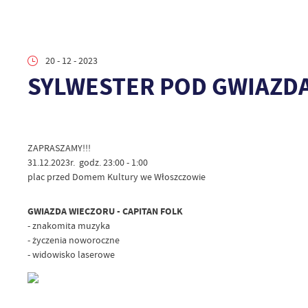
20 - 12 - 2023
SYLWESTER POD GWIAZDA
ZAPRASZAMY!!!
31.12.2023r. godz. 23:00 - 1:00
plac przed Domem Kultury we Włoszczowie
GWIAZDA WIECZORU - CAPITAN FOLK
- znakomita muzyka
- życzenia noworoczne
- widowisko laserowe