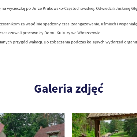
ę na wycieczkę po Jurze Krakowsko-Częstochowskiej. Odwiedzili Jaskinię G
czestnikom za wspólnie spędzony czas, zaangażowanie, uśmiech i wspaniałą
czas czuwali pracownicy Domu Kultury we Włoszczowie.
ianych przygód wakacji. Do zobaczenia podczas kolejnych wydarzeń organ
Galeria zdjęć