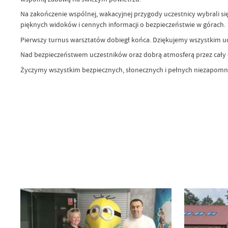
Na zakończenie wspólnej, wakacyjnej przygody uczestnicy wybrali si
pięknych widoków i cennych informacji o bezpieczeństwie w górach.
Pierwszy turnus warsztatów dobiegł końca. Dziękujemy wszystkim u
Nad bezpieczeństwem uczestników oraz dobrą atmosferą przez cały 
Życzymy wszystkim bezpiecznych, słonecznych i pełnych niezapomn