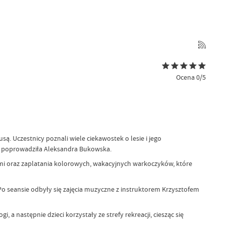
Ocena 0/5
 Uczestnicy poznali wiele ciekawostek o lesie i jego
re poprowadziła Aleksandra Bukowska.
i oraz zaplatania kolorowych, wakacyjnych warkoczyków, które
Po seansie odbyły się zajęcia muzyczne z instruktorem Krzysztofem
 następnie dzieci korzystały ze strefy rekreacji, ciesząc się