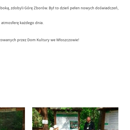
łęboką, zdobyli Górę Zborów. Był to dzień pełen nowych doświadczeń,
 atmosferę każdego dnia.
izowanych przez Dom Kultury we Włoszczowie!