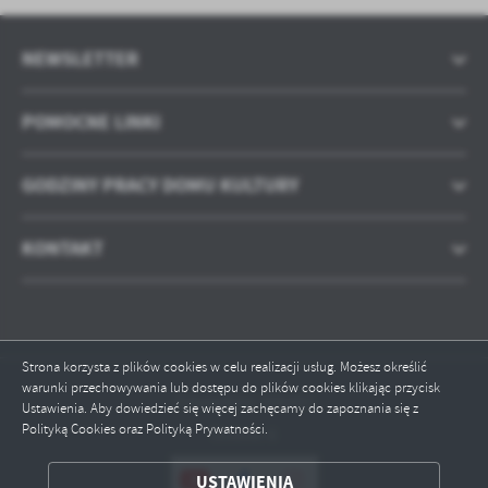
NEWSLETTER
POMOCNE LINKI
GODZINY PRACY DOMU KULTURY
KONTAKT
Strona korzysta z plików cookies w celu realizacji usług. Możesz określić
warunki przechowywania lub dostępu do plików cookies klikając przycisk
Odwiedzin: 306497
Ustawienia. Aby dowiedzieć się więcej zachęcamy do zapoznania się z
Polityką Cookies oraz Polityką Prywatności.
Online: 6
ZAPISZ WYBRANE
USTAWIENIA