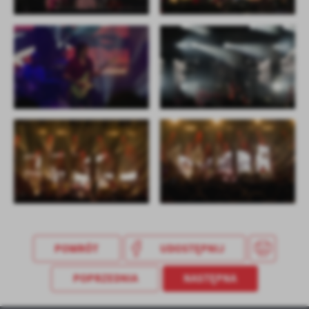
POWRÓT
UDOSTĘPNIJ
POPRZEDNIA
NASTĘPNA