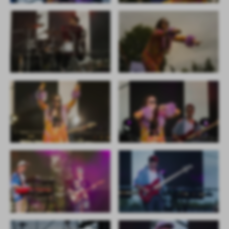
promocyjne mogą pojawić się na stronach podmiotów trzecich lub
firm będących naszymi partnerami oraz innych dostawców usług.
Firmy te działają w charakterze pośredników prezentujących nasze
treści w postaci wiadomości, ofert, komunikatów mediów
społecznościowych.