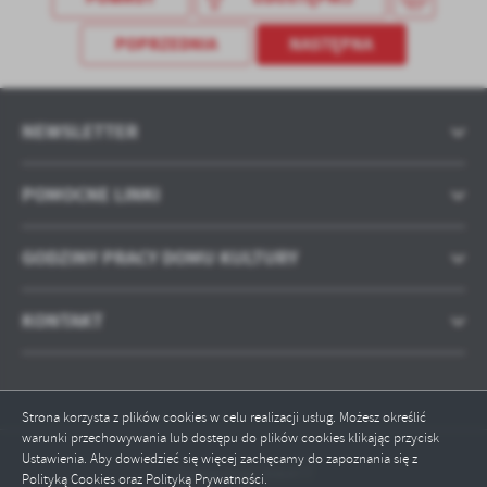
POPRZEDNIA
NASTĘPNA
NEWSLETTER
POMOCNE LINKI
GODZINY PRACY DOMU KULTURY
KONTAKT
Strona korzysta z plików cookies w celu realizacji usług. Możesz określić
warunki przechowywania lub dostępu do plików cookies klikając przycisk
Ustawienia. Aby dowiedzieć się więcej zachęcamy do zapoznania się z
Odwiedzin: 306477
Polityką Cookies oraz Polityką Prywatności.