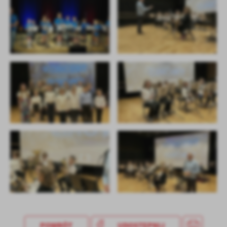
treści w postaci wiadomości, ofert, komunikatów mediów
społecznościowych.
POWRÓT
UDOSTĘPNIJ