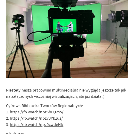
Niestety nasza pracownia multimedialna nie wygląda jeszcze tak jak
na załączonych wcześniej wizualizacjach, ale już działa :)
Cyfrowa Biblioteka Twórców Regionalnych:
1.
https://fb.watch/npz6bFQ25V/
2.
https://fb.watch/npz7JYk1uz/
3.
https://fb.watch/npz9cwdeHf/
o kulturze…