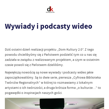
Wywiady i podcasty wideo
Dziś ostatni dzień realizacji projektu „Dom Kultury 2.0”. Z tego
powodu chcielibyśmy się z Państwem podzielić tym co u nas się
zadziała w związku z realizowanym projektem, a czym w ostatnim
czasie powoli się z Państwem dzieliliśmy.
Największą nowością są nowe wywiady i podcasty wideo jakie
zapoczątkowaliśmy. Są to dwie serie, pierwsza „Cyfrowa Biblioteka
Twórców Regionalnych” w której to rozmawiamy z lokalnym
artystami o ich twórczości, a druga krótsza forma „o kulturze…” to
pogawędki o inspiracjach naszych gości.